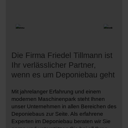
Die Firma Friedel Tillmann ist
Ihr verlässlicher Partner,
wenn es um Deponiebau geht
Mit jahrelanger Erfahrung und einem
modernen Maschinenpark steht Ihnen
unser Unternehmen in allen Bereichen des
Deponiebaus zur Seite. Als erfahrene
Experten im Deponiebau beraten wir Sie