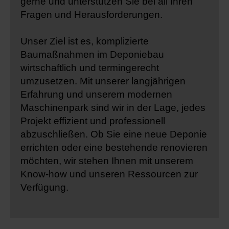
gerne und unterstützen Sie bei all Ihren
Fragen und Herausforderungen.
Unser Ziel ist es, komplizierte
Baumaßnahmen im Deponiebau
wirtschaftlich und termingerecht
umzusetzen. Mit unserer langjährigen
Erfahrung und unserem modernen
Maschinenpark sind wir in der Lage, jedes
Projekt effizient und professionell
abzuschließen. Ob Sie eine neue Deponie
errichten oder eine bestehende renovieren
möchten, wir stehen Ihnen mit unserem
Know-how und unseren Ressourcen zur
Verfügung.