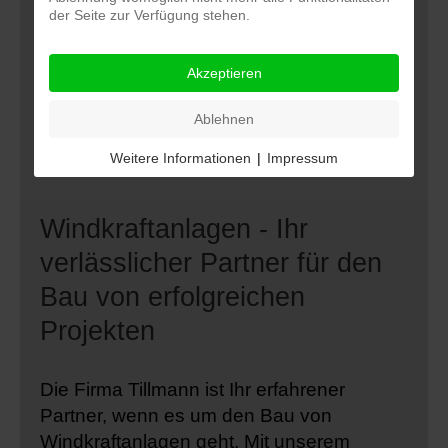
der Seite zur Verfügung stehen.
Akzeptieren
Ablehnen
Weitere Informationen
|
Impressum
Windkraftanlagen - Ihr
verlässlicher Partner für den
Bau von erfolgreichen
Projekten
Die Firma Tillmann ist Ihr erfahrener
Partner, wenn es um den Bau von
Windkraftanlagen geht. Mit unserem